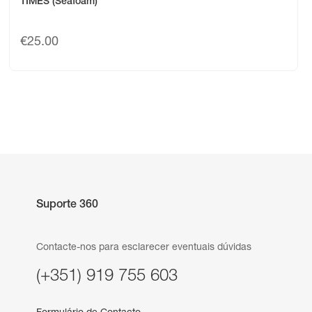
TIMES (Seafoam)
€
25.00
Suporte 360
Contacte-nos para esclarecer eventuais dúvidas
(+351) 919 755 603