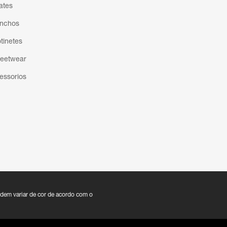
ates
nchos
otinetes
reetwear
essorios
dem variar de cor de acordo com o
clamações