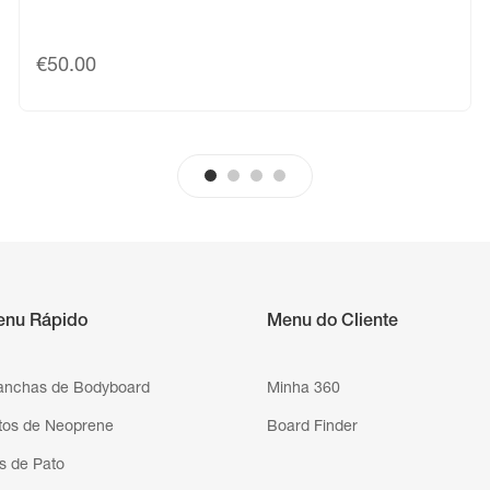
€
50.00
enu Rápido
Menu do Cliente
anchas de Bodyboard
Minha 360
tos de Neoprene
Board Finder
s de Pato