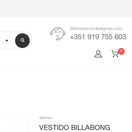
360viladoconde@gmail.com
+351 919 755 603
0
Vestidos
VESTIDO BILLABONG