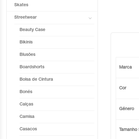
Skates
Streetwear
Beauty Case
Bikinis
Blusões
Boardshorts
Marca
Bolsa de Cintura
Cor
Bonés
Calças
Género
Camisa
Casacos
Tamanho 