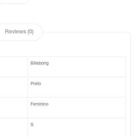
Reviews (0)
Billabong
Preto
Feminino
S