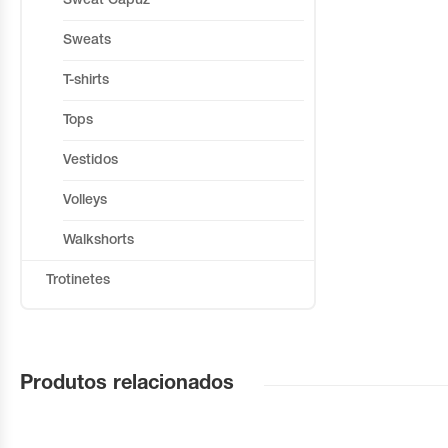
Sweat Capuz
Sweats
T-shirts
Tops
Vestidos
Volleys
Walkshorts
Trotinetes
Produtos relacionados