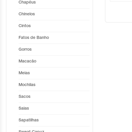
Chapéus
Chinelos
Cintos
Fatos de Banho
Gorros
Macacão
Meias
Mochilas
Sacos
Saias
Sapatilhas