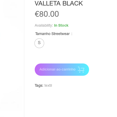
VALLETA BLACK
€
80.00
Availability:
In Stock
Tamanho Streetwear
S
Adicionar ao carrinho
Tags:
textil