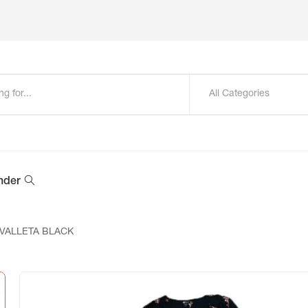
All Categories
nder
VALLETA BLACK