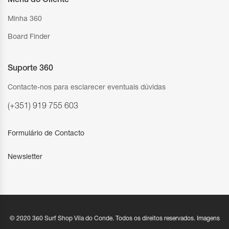
Menu do Cliente
Minha 360
Board Finder
Suporte 360
Contacte-nos para esclarecer eventuais dúvidas
(+351) 919 755 603
Formulário de Contacto
Newsletter
© 2020 360 Surf Shop Vila do Conde. Todos os direitos reservados. Imagens