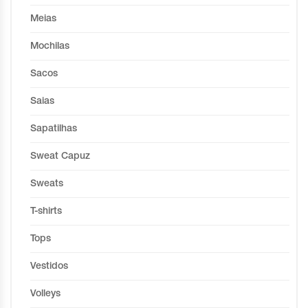
Meias
Mochilas
Sacos
Saias
Sapatilhas
Sweat Capuz
Sweats
T-shirts
Tops
Vestidos
Volleys