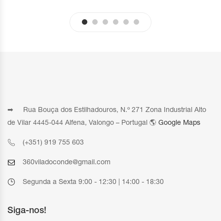
➡ Rua Bouça dos Estilhadouros, N.º 271 Zona Industrial Alto
de Vilar 4445-044 Alfena, Valongo – Portugal 🌎
Google Maps
(+351) 919 755 603
360viladoconde@gmail.com
Segunda a Sexta 9:00 - 12:30 | 14:00 - 18:30
Siga-nos!