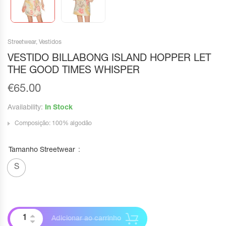
Streetwear
,
Vestidos
VESTIDO BILLABONG ISLAND HOPPER LET
THE GOOD TIMES WHISPER
€
65.00
Availability:
In Stock
Composição: 100% algodão
Tamanho Streetwear
S
Adicionar ao carrinho