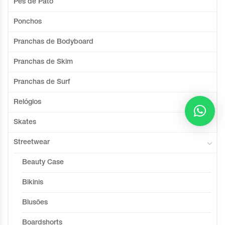
Pés de Pato
Ponchos
Pranchas de Bodyboard
Pranchas de Skim
Pranchas de Surf
Relógios
Skates
Streetwear
Beauty Case
Bikinis
Blusões
Boardshorts