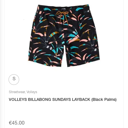
S
Streetwear
,
Volleys
VOLLEYS BILLABONG SUNDAYS LAYBACK (Black Palms)
€
45.00