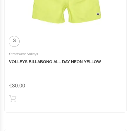
S
Streetwear
,
Volleys
VOLLEYS BILLABONG ALL DAY NEON YELLOW
€
30.00