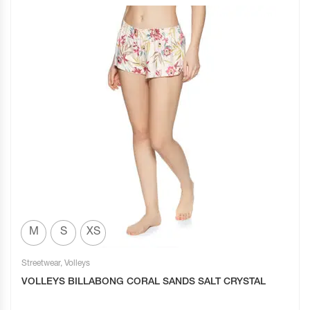
M
S
XS
Streetwear
,
Volleys
VOLLEYS BILLABONG CORAL SANDS SALT CRYSTAL