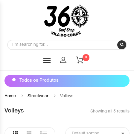
0
Todos os Produtos
Home
Streetwear
Volleys
Volleys
Showing all 5 results