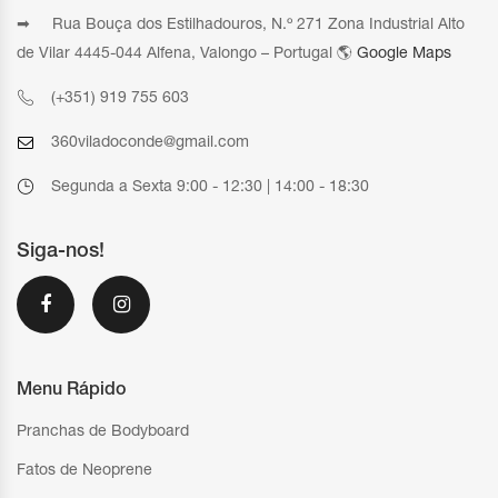
➡ Rua Bouça dos Estilhadouros, N.º 271 Zona Industrial Alto
de Vilar 4445-044 Alfena, Valongo – Portugal 🌎
Google Maps
(+351) 919 755 603
360viladoconde@gmail.com
Segunda a Sexta 9:00 - 12:30 | 14:00 - 18:30
Siga-nos!
Menu Rápido
Pranchas de Bodyboard
Fatos de Neoprene