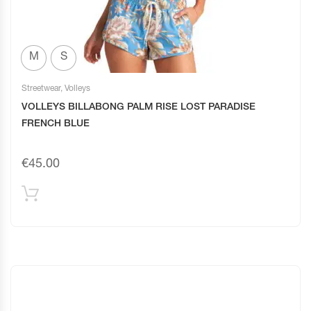
M
S
Streetwear
,
Volleys
VOLLEYS BILLABONG PALM RISE LOST PARADISE
FRENCH BLUE
€
45.00