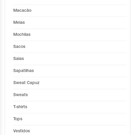
Macacão
Meias
Mochilas
Sacos
Saias
Sapatilhas
Sweat Capuz
Sweats
T-shirts
Tops
Vestidos