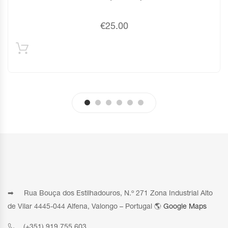
€
25.00
➡ Rua Bouça dos Estilhadouros, N.º 271 Zona Industrial Alto
de Vilar 4445-044 Alfena, Valongo – Portugal 🌎
Google Maps
(+351) 919 755 603