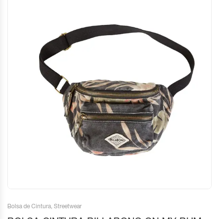
Bolsa de Cintura
,
Streetwear