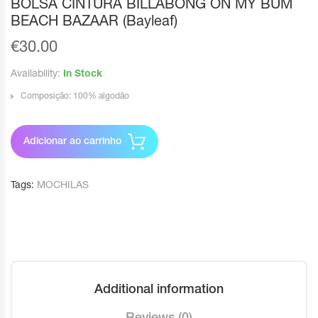
BOLSA CINTURA BILLABONG ON MY BUM
BEACH BAZAAR (Bayleaf)
€
30.00
Availability:
In Stock
Composição: 100% algodão
Adicionar ao carrinho
Tags:
MOCHILAS
Additional information