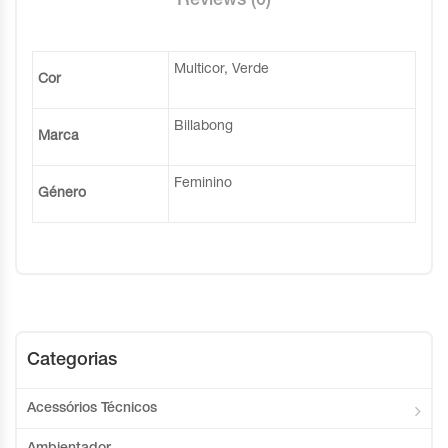
Reviews (0)
Multicor, Verde
Cor
Billabong
Marca
Feminino
Género
Categorias
Acessórios Técnicos