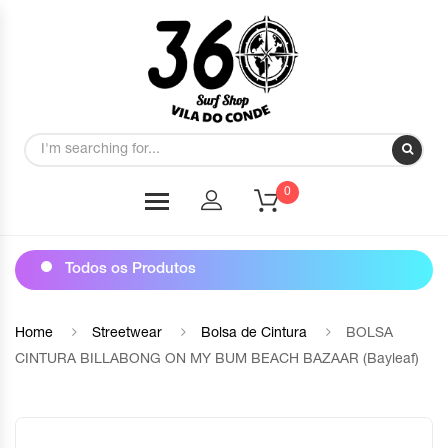
0
Todos os Produtos
Home
Streetwear
Bolsa de Cintura
BOLSA
CINTURA BILLABONG ON MY BUM BEACH BAZAAR (Bayleaf)