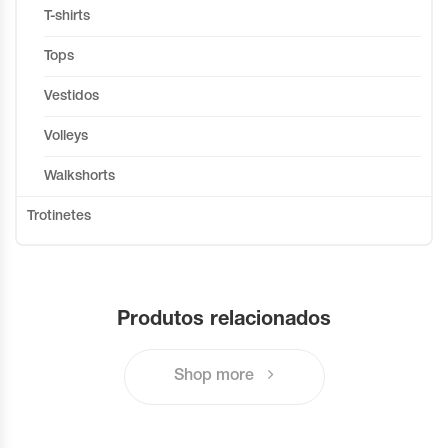
T-shirts
Tops
Vestidos
Volleys
Walkshorts
Trotinetes
Produtos relacionados
Shop more