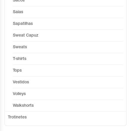
Sacos
Saias
Sapatilhas
Sweat Capuz
Sweats
T-shirts
Tops
Vestidos
Volleys
Walkshorts
Trotinetes