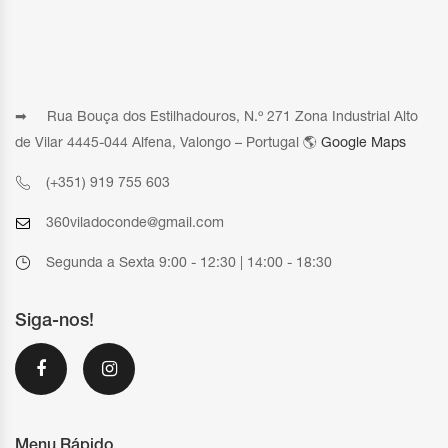
➡ Rua Bouça dos Estilhadouros, N.º 271 Zona Industrial Alto
de Vilar 4445-044 Alfena, Valongo – Portugal 🌎
Google Maps
(+351) 919 755 603
360viladoconde@gmail.com
Segunda a Sexta 9:00 - 12:30 | 14:00 - 18:30
Siga-nos!
Menu Rápido