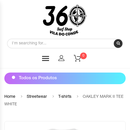
0
Todos os Produtos
Home
Streetwear
T-shirts
OAKLEY MARK II TEE
WHITE