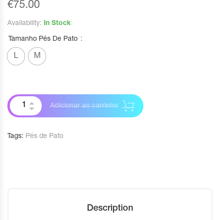
€
75.00
Availability:
In Stock
Tamanho Pés De Pato
L
M
Adicionar ao carrinho
Tags:
Pés de Pato
Description