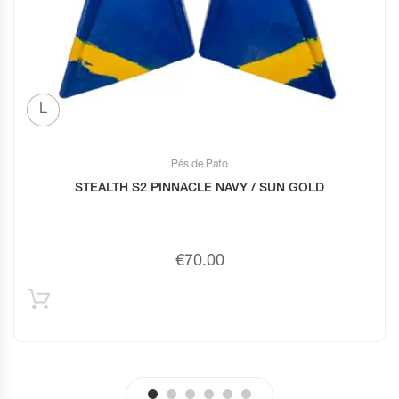
L
Pés de Pato
STEALTH S2 PINNACLE NAVY / SUN GOLD
€
70.00