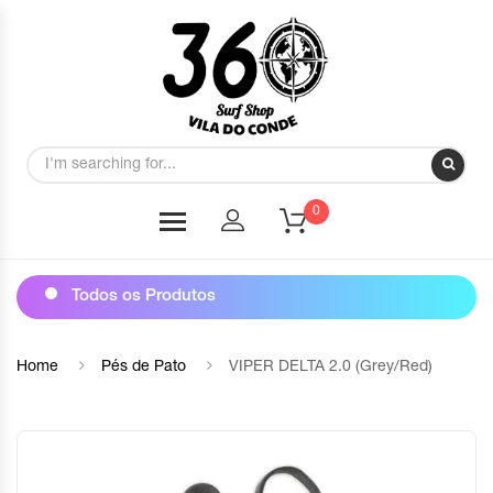
0
Todos os Produtos
Home
Pés de Pato
VIPER DELTA 2.0 (Grey/Red)