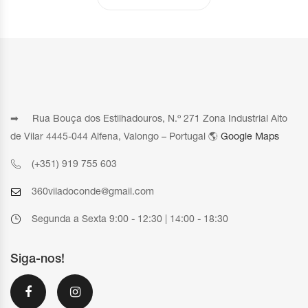
➡ Rua Bouça dos Estilhadouros, N.º 271 Zona Industrial Alto
de Vilar 4445-044 Alfena, Valongo – Portugal 🌎
Google Maps
(+351) 919 755 603
360viladoconde@gmail.com
Segunda a Sexta 9:00 - 12:30 | 14:00 - 18:30
Siga-nos!