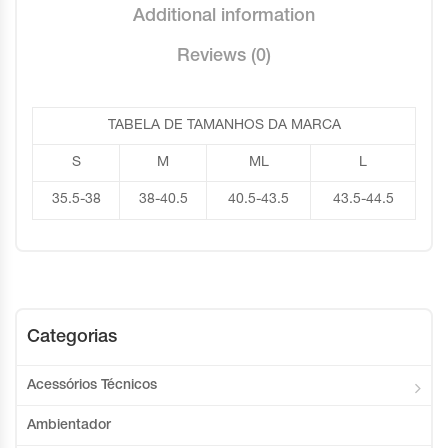
Additional information
Reviews (0)
TABELA DE TAMANHOS DA MARCA
S
M
ML
L
35.5-38
38-40.5
40.5-43.5
43.5-44.5
Categorias
Acessórios Técnicos
Ambientador