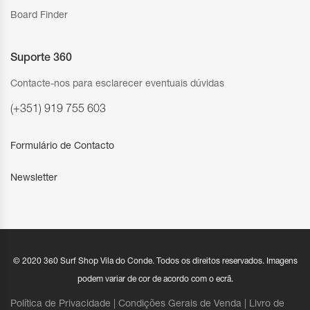
Board Finder
Suporte 360
Contacte-nos para esclarecer eventuais dúvidas
(+351) 919 755 603
Formulário de Contacto
Newsletter
© 2020 360 Surf Shop Vila do Conde. Todos os direitos reservados. Imagens
podem variar de cor de acordo com o ecrã.
Política de Privacidade |
Condições Gerais de Venda
|
Livro de