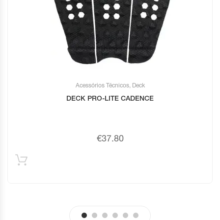
Acessórios Técnicos
,
Deck
DECK PRO-LITE CADENCE
€
37.80