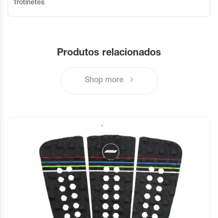
Trotinetes
Produtos relacionados
Shop more