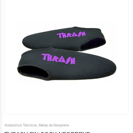
Acessórios Técnicos
,
Meias de Neoprene