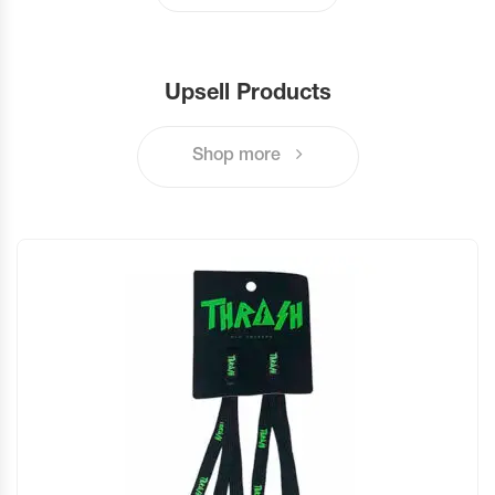
Upsell Products
Shop more