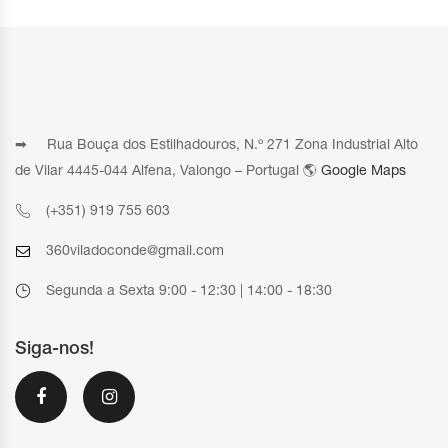
➡ Rua Bouça dos Estilhadouros, N.º 271 Zona Industrial Alto
de Vilar 4445-044 Alfena, Valongo – Portugal 🌎
Google Maps
(+351) 919 755 603
360viladoconde@gmail.com
Segunda a Sexta 9:00 - 12:30 | 14:00 - 18:30
Siga-nos!