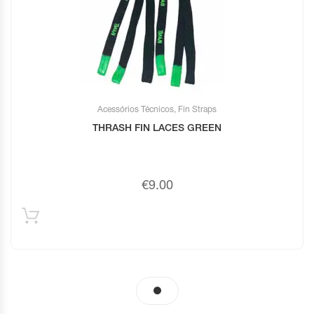
Acessórios Técnicos
,
Fin Straps
THRASH FIN LACES GREEN
€
9.00