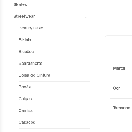
Skates
Streetwear
Beauty Case
Bikinis
Blusões
Boardshorts
Marca
Bolsa de Cintura
Bonés
Cor
Calças
Tamanho 
Camisa
Casacos