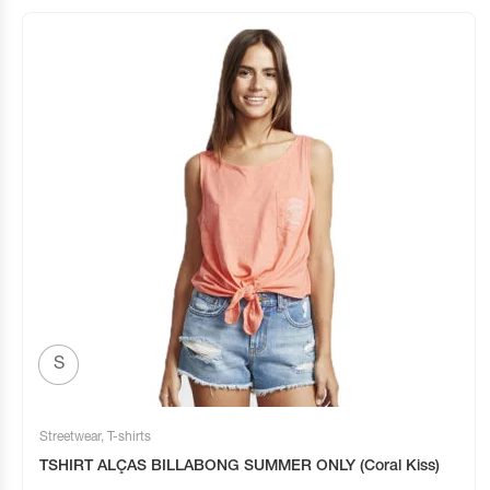
S
Streetwear
,
T-shirts
TSHIRT ALÇAS BILLABONG SUMMER ONLY (Coral Kiss)