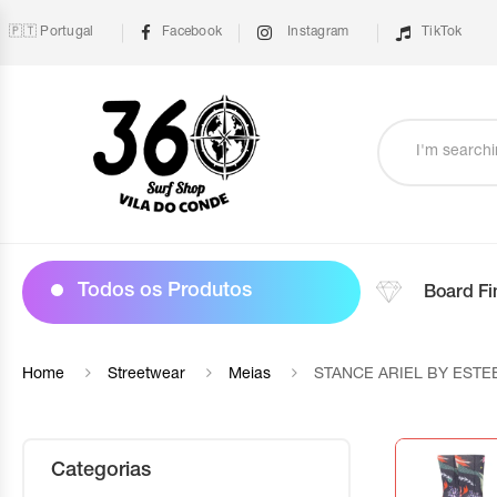
🇵🇹 Portugal
Facebook
Instagram
TikTok
Todos os Produtos
Board Fi
Home
Streetwear
Meias
STANCE ARIEL BY ESTE
Categorias