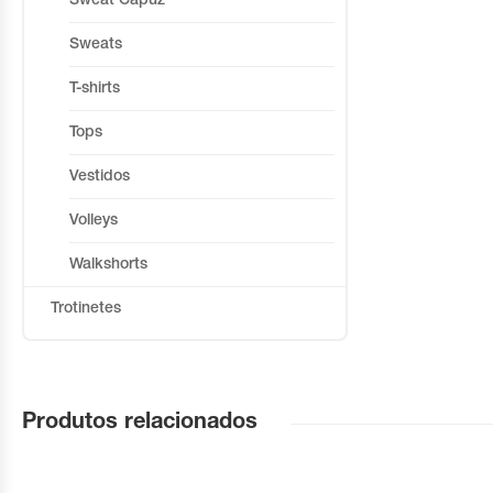
Sweat Capuz
Sweats
T-shirts
Tops
Vestidos
Volleys
Walkshorts
Trotinetes
Produtos relacionados