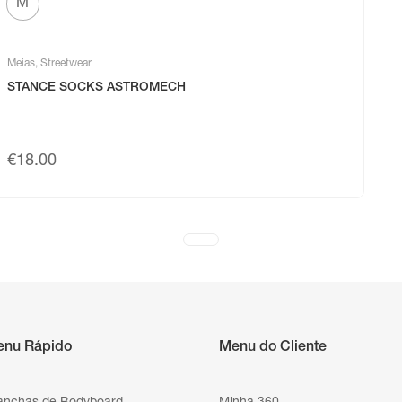
M
Meias
,
Streetwear
STANCE SOCKS ASTROMECH
€
18.00
enu Rápido
Menu do Cliente