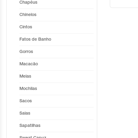
Chapéus
Chinelos
Cintos
Fatos de Banho
Gorros
Macacão
Meias
Mochilas
Sacos
Saias
Sapatilhas