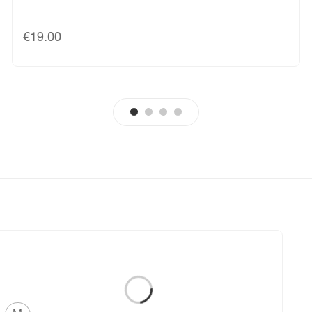
€
19.00