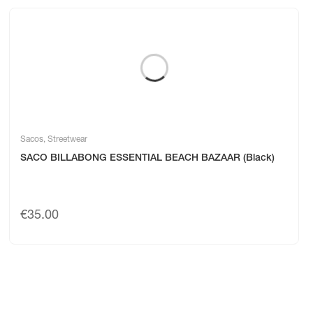
Sacos
,
Streetwear
SACO BILLABONG ESSENTIAL BEACH BAZAAR (Black)
€
35.00