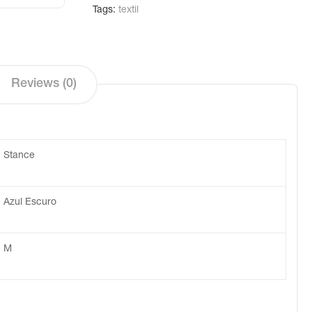
Tags:
textil
Reviews (0)
Stance
Azul Escuro
M