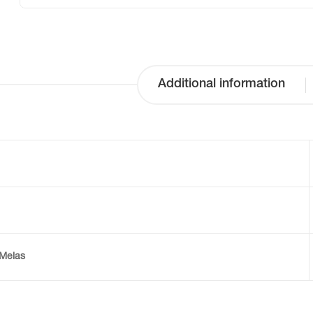
Additional information
Meias