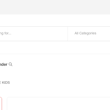
All Categories
nder
E KIDS