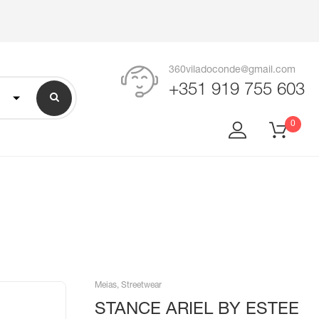
360viladoconde@gmail.com
+351 919 755 603
0
Meias
,
Streetwear
STANCE ARIEL BY ESTEE