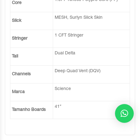
Core
MESH, Surlyn Slick Skin
Slick
1 CFT Stringer
Stringer
Dual Delta
Tail
Deep Quad Vent (DQV)
Channels
Science
Marca
41″
Tamanho Boards