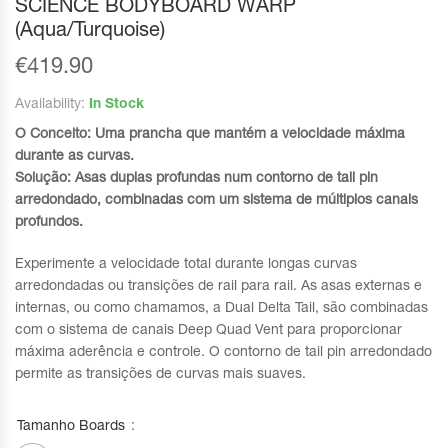
SCIENCE BODYBOARD WARP
(Aqua/Turquoise)
€
419.90
Availability:
In Stock
O Conceito: Uma prancha que mantém a velocidade máxima
durante as curvas.
Solução: Asas duplas profundas num contorno de tail pin
arredondado, combinadas com um sistema de múltiplos canais
profundos.
Experimente a velocidade total durante longas curvas
arredondadas ou transições de rail para rail. As asas externas e
internas, ou como chamamos, a Dual Delta Tail, são combinadas
com o sistema de canais Deep Quad Vent para proporcionar
máxima aderência e controle. O contorno de tail pin arredondado
permite as transições de curvas mais suaves.
Tamanho Boards