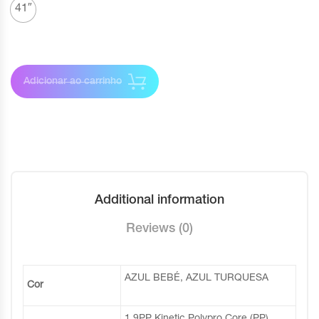
41″
Adicionar ao carrinho
Additional information
Reviews (0)
AZUL BEBÉ, AZUL TURQUESA
Cor
1.9PP Kinetic Polypro Core (PP)