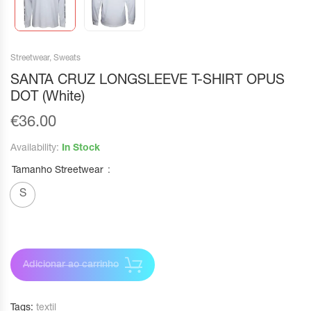
Streetwear
,
Sweats
SANTA CRUZ LONGSLEEVE T-SHIRT OPUS
DOT (White)
€
36.00
Availability:
In Stock
Tamanho Streetwear
S
Adicionar ao carrinho
Tags:
textil