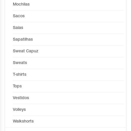
Mochilas
Sacos
Saias
Sapatilhas
Sweat Capuz
Sweats
T-shirts
Tops
Vestidos
Volleys
Walkshorts