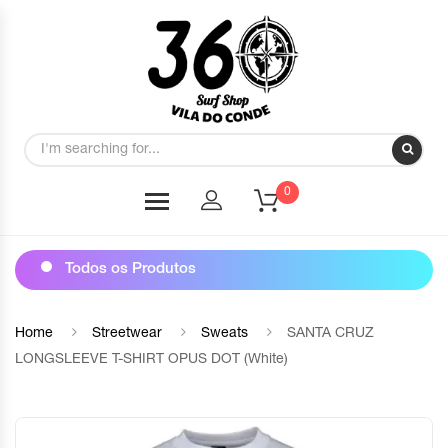
0
Todos os Produtos
Home
Streetwear
Sweats
SANTA CRUZ
LONGSLEEVE T-SHIRT OPUS DOT (White)