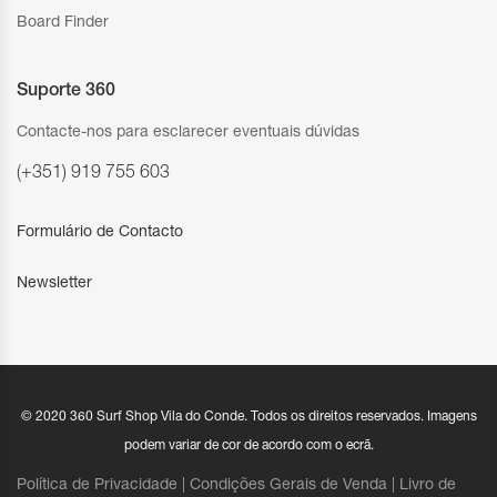
Board Finder
Suporte 360
Contacte-nos para esclarecer eventuais dúvidas
(+351) 919 755 603
Formulário de Contacto
Newsletter
© 2020 360 Surf Shop Vila do Conde. Todos os direitos reservados. Imagens
podem variar de cor de acordo com o ecrã.
Política de Privacidade |
Condições Gerais de Venda
|
Livro de