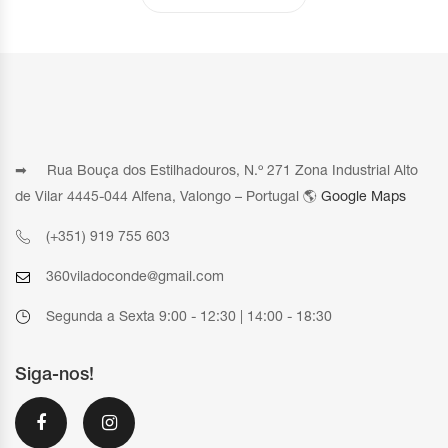
➡ Rua Bouça dos Estilhadouros, N.º 271 Zona Industrial Alto
de Vilar 4445-044 Alfena, Valongo – Portugal 🌎
Google Maps
(+351) 919 755 603
360viladoconde@gmail.com
Segunda a Sexta 9:00 - 12:30 | 14:00 - 18:30
Siga-nos!