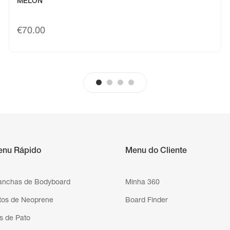
MELON
€
70.00
enu Rápido
Menu do Cliente
anchas de Bodyboard
Minha 360
tos de Neoprene
Board Finder
s de Pato