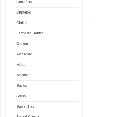
Chapéus
Chinelos
Cintos
Fatos de Banho
Gorros
Macacão
Meias
Mochilas
Sacos
Saias
Sapatilhas