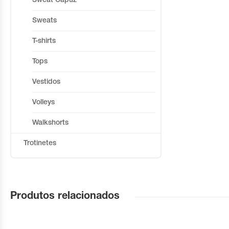
Sweat Capuz
Sweats
T-shirts
Tops
Vestidos
Volleys
Walkshorts
Trotinetes
Produtos relacionados