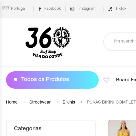
🇵🇹 Portugal
Facebook
Instagram
TikTok
Todos os Produtos
Board Fi
Home
Streetwear
Bikinis
PUKAS BIKINI COMPLE
Categorias