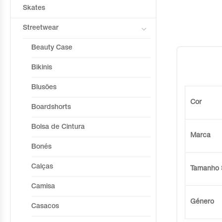
Skates
Streetwear
Beauty Case
Bikinis
Blusões
Cor
Boardshorts
Bolsa de Cintura
Marca
Bonés
Calças
Tamanho 
Camisa
Género
Casacos