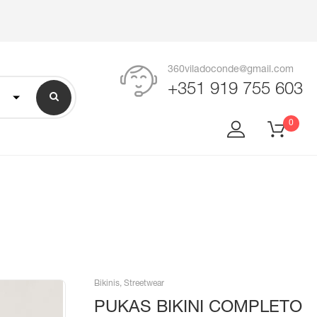
360viladoconde@gmail.com
+351 919 755 603
0
Bikinis
,
Streetwear
PUKAS BIKINI COMPLETO