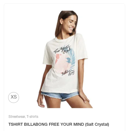
XS
Streetwear
,
T-shirts
TSHIRT BILLABONG FREE YOUR MIND (Salt Crystal)