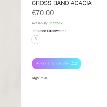
CROSS BAND ACACIA
€
70.00
Availability:
In Stock
Tamanho Streetwear
S
Adicionar ao carrinho
Tags:
textil