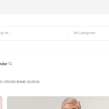
All Categories
nder
TO CROSS BAND ACACIA