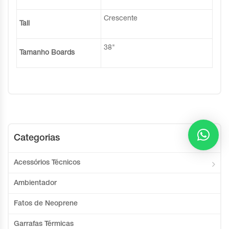
Crescente
Tail
38"
Tamanho Boards
Categorias
Acessórios Técnicos
Ambientador
Fatos de Neoprene
Garrafas Térmicas