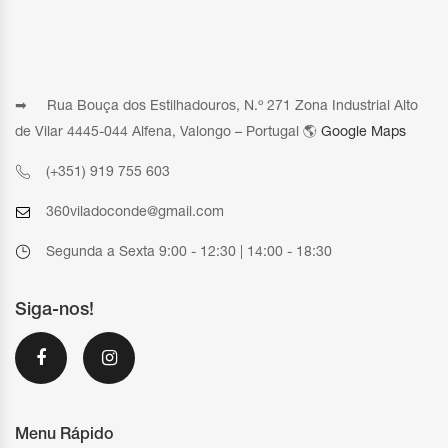
➡ Rua Bouça dos Estilhadouros, N.º 271 Zona Industrial Alto
de Vilar 4445-044 Alfena, Valongo – Portugal 🌎
Google Maps
(+351) 919 755 603
360viladoconde@gmail.com
Segunda a Sexta 9:00 - 12:30 | 14:00 - 18:30
Siga-nos!
Menu Rápido