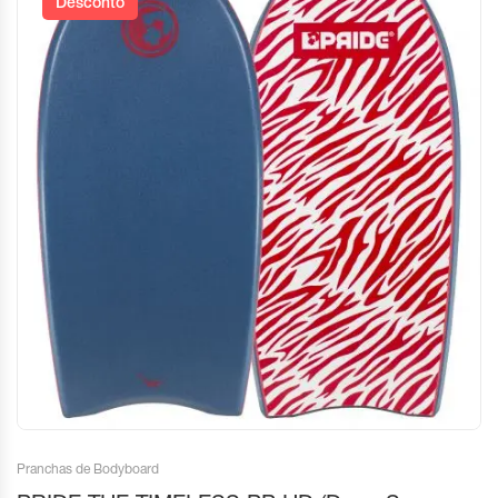
Desconto
Pranchas de Bodyboard