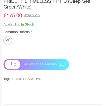
PRIDE THE TIMELESS PP HD (Deep Sea
Green/White)
€
175.00
€
250.00
Availability:
In Stock
Tamanho Boards
38"
Adicionar ao carrinho
Tags:
PRIDE PRANCHAS