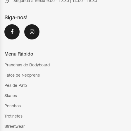
Segunda a Sexta 9:00 - 12:30 | 14:00 - 18:30
Siga-nos!
Menu Rápido
Pranchas de Bodyboard
Fatos de Neoprene
Pés de Pato
Skates
Ponchos
Trotinetes
Streetwear