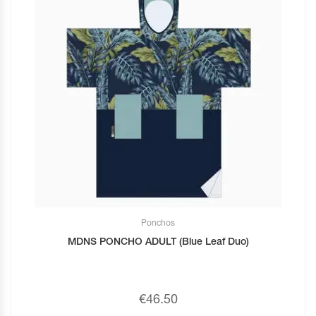
Ponchos
MDNS PONCHO ADULT (Blue Leaf Duo)
€
46.50