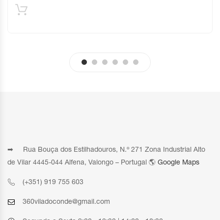
➡ Rua Bouça dos Estilhadouros, N.º 271 Zona Industrial Alto
de Vilar 4445-044 Alfena, Valongo – Portugal 🌎
Google Maps
(+351) 919 755 603
360viladoconde@gmail.com