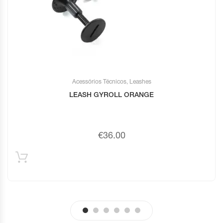
Acessórios Técnicos
,
Leashes
LEASH GYROLL ORANGE
€
36.00