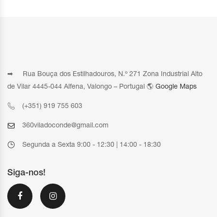
➡ Rua Bouça dos Estilhadouros, N.º 271 Zona Industrial Alto
de Vilar 4445-044 Alfena, Valongo – Portugal 🌎
Google Maps
(+351) 919 755 603
360viladoconde@gmail.com
Segunda a Sexta 9:00 - 12:30 | 14:00 - 18:30
Siga-nos!