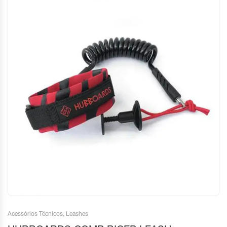
Acessórios Técnicos
,
Leashes