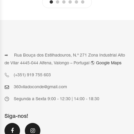
➡ Rua Bouça dos Estilhadouros, N.º 271 Zona Industrial Alto
de Vilar 4445-044 Alfena, Valongo – Portugal 🌎
Google Maps
(+351) 919 755 603
360viladoconde@gmail.com
Segunda a Sexta 9:00 - 12:30 | 14:00 - 18:30
Siga-nos!