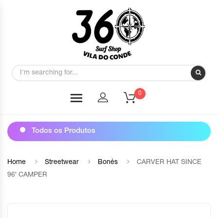
0
Todos os Produtos
Home
Streetwear
Bonés
CARVER HAT SINCE
96′ CAMPER