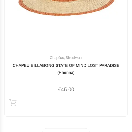
Chapéus
,
Streetwear
CHAPEU BILLABONG STATE OF MIND LOST PARADISE
(Hhenna)
€
45.00