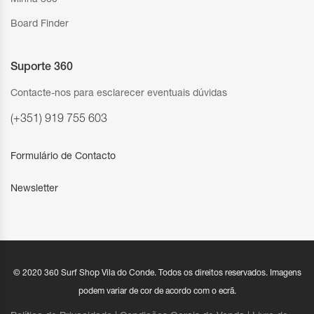
Board Finder
Suporte 360
Contacte-nos para esclarecer eventuais dúvidas
(+351) 919 755 603
Formulário de Contacto
Newsletter
© 2020 360 Surf Shop Vila do Conde. Todos os direitos reservados. Imagens
podem variar de cor de acordo com o ecrã.