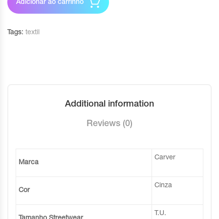
Adicionar ao carrinho
Tags:
textil
Additional information
Reviews (0)
Carver
Marca
Cinza
Cor
T.U.
Tamanho Streetwear