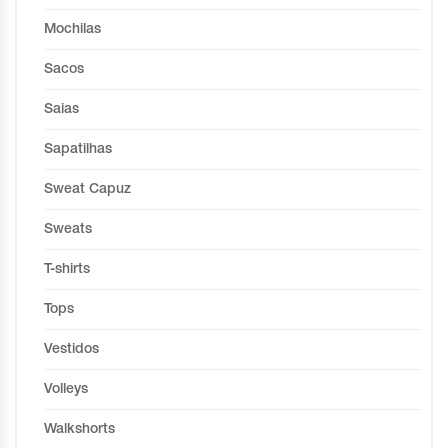
Mochilas
Sacos
Saias
Sapatilhas
Sweat Capuz
Sweats
T-shirts
Tops
Vestidos
Volleys
Walkshorts