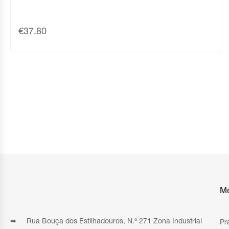
€
37.80
M
➡ Rua Bouça dos Estilhadouros, N.º 271 Zona Industrial
Pr