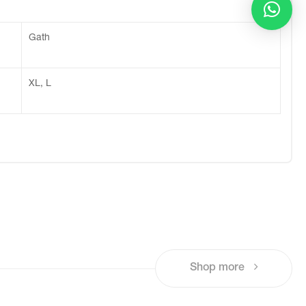
Gath
XL, L
Shop more