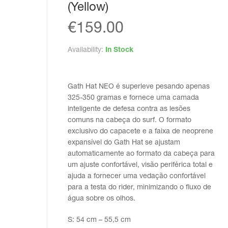
(Yellow)
€
159.00
Availability:
In Stock
Gath Hat NEO é superleve pesando apenas
325-350 gramas e fornece uma camada
inteligente de defesa contra as lesões
comuns na cabeça do surf. O formato
exclusivo do capacete e a faixa de neoprene
expansível do Gath Hat se ajustam
automaticamente ao formato da cabeça para
um ajuste confortável, visão periférica total e
ajuda a fornecer uma vedação confortável
para a testa do rider, minimizando o fluxo de
água sobre os olhos.
S: 54 cm – 55,5 cm