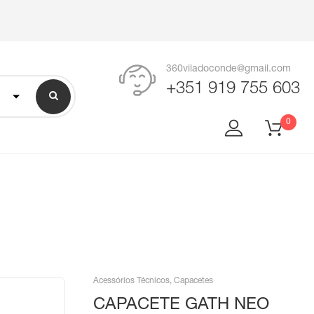
360viladoconde@gmail.com
+351 919 755 603
0
Acessórios Técnicos
,
Capacetes
CAPACETE GATH NEO