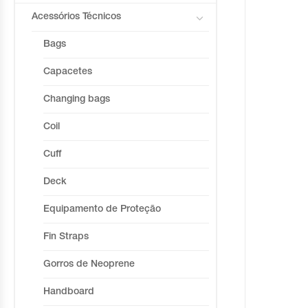
Acessórios Técnicos
Bags
Capacetes
Changing bags
Coil
Cuff
Deck
Equipamento de Proteção
Fin Straps
Gorros de Neoprene
Handboard