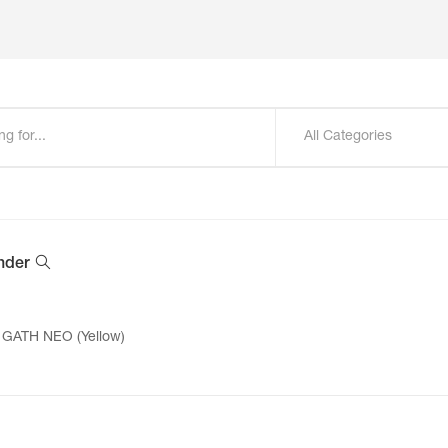
All Categories
nder
GATH NEO (Yellow)