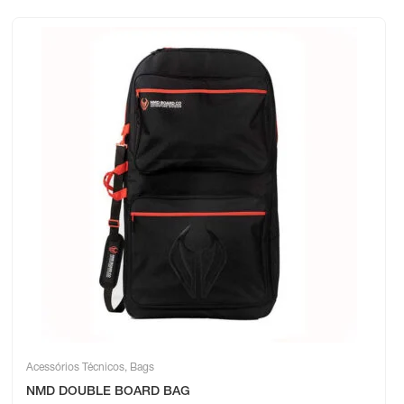
Acessórios Técnicos
,
Bags
NMD DOUBLE BOARD BAG