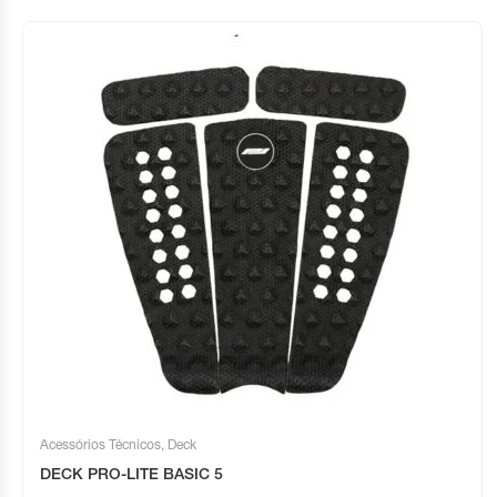
Acessórios Técnicos
,
Deck
DECK PRO-LITE BASIC 5