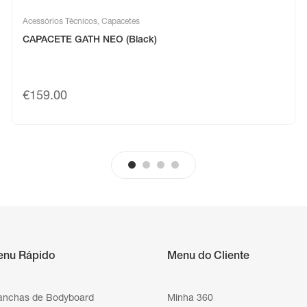
Acessórios Técnicos
,
Capacetes
CAPACETE GATH NEO (Black)
€
159.00
enu Rápido
Menu do Cliente
anchas de Bodyboard
Minha 360