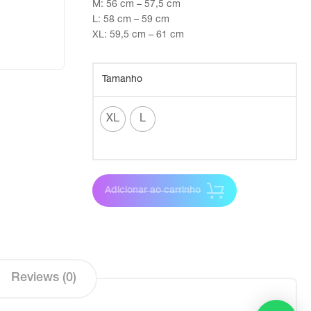
M: 56 cm – 57,5 cm
L: 58 cm – 59 cm
XL: 59,5 cm – 61 cm
Tamanho
XL
L
Adicionar ao carrinho
Reviews (0)