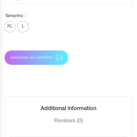
Tamanho
XL
L
Adicionar ao carrinho
Additional information
Reviews (0)