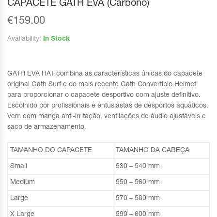
CAPACETE GATH EVA (Carbono)
€
159.00
Availability:
In Stock
GATH EVA HAT combina as características únicas do capacete
original Gath Surf e do mais recente Gath Convertible Helmet
para proporcionar o capacete desportivo com ajuste definitivo.
Escolhido por profissionais e entusiastas de desportos aquáticos.
Vem com manga anti-irritação, ventilações de áudio ajustáveis e
saco de armazenamento.
TAMANHO DO CAPACETE
TAMANHO DA CABEÇA
Small
530 – 540 mm
Medium
550 – 560 mm
Large
570 – 580 mm
X Large
590 – 600 mm