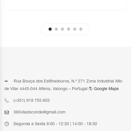
➡ Rua Bouça dos Estilhadouros, N.º 271 Zona Industrial Alto
de Vilar 4445-044 Alfena, Valongo – Portugal 🌎
Google Maps
(+351) 919 755 603
360viladoconde@gmail.com
Segunda a Sexta 9:00 - 12:30 | 14:00 - 18:30