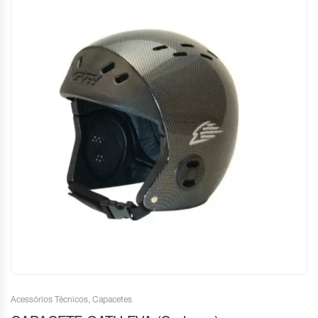
Acessórios Técnicos
,
Capacetes