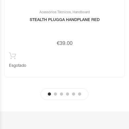
Acessórios Técnicos
,
Handboard
STEALTH PLUGGA HANDPLANE RED
€
39.00
Esgotado