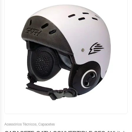
Acessórios Técnicos
,
Capacetes