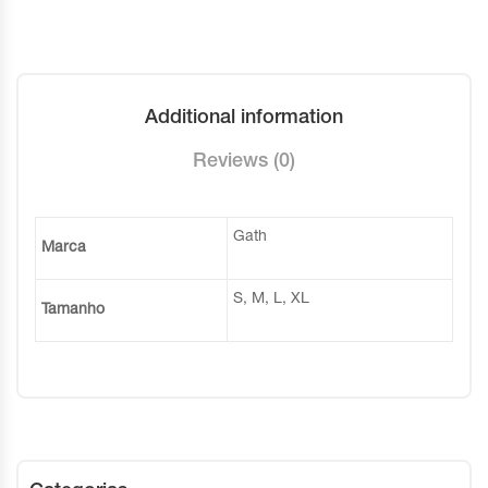
Additional information
Reviews (0)
Gath
Marca
S, M, L, XL
Tamanho