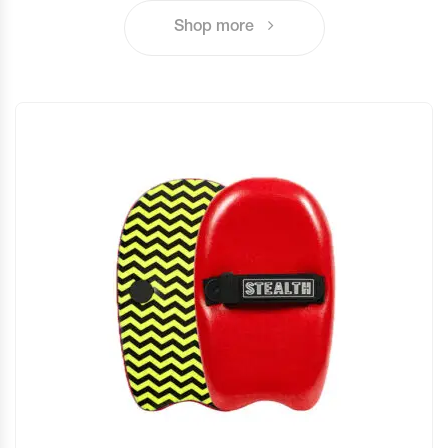
Shop more