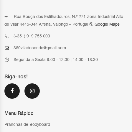
➡ Rua Bouça dos Estilhadouros, N.º 271 Zona Industrial Alto
de Vilar 4445-044 Alfena, Valongo – Portugal 🌎
Google Maps
(+351) 919 755 603
360viladoconde@gmail.com
Segunda a Sexta 9:00 - 12:30 | 14:00 - 18:30
Siga-nos!
Menu Rápido
Pranchas de Bodyboard