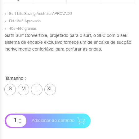
Surf Life Saving Australia
APROVADO
EN 1385 Aprovado
405-460 gramas
Gath Surf Convertible, projetado para o surf, o SFC com o seu
sistema de encaixe exclusivo fornece um de encaixe de sucção
incrivelmente confortável para perfurar as ondas.
Tamanho
S
M
L
XL
Adicionar ao carrinho