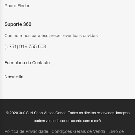
Board Finder
Suporte 360
Contacte-nos para esclarecer eventuais dúvidas
(+351) 919 755 603
Formulário de Contacto
Newsletter
© 2020 360 Surf Shop Vila do Conde. Todos os direitos reservados. Imagens
podem variar de cor de acordo com o ecrã.
Política de Privacidade |
Condições Gerais de Venda
|
Livro de