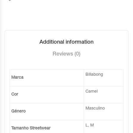
Additional information
Reviews (0)
Billabong
Marca
Camel
Cor
Masculino
Género
L, M
Tamanho Streetwear