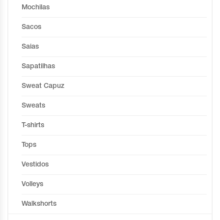
Mochilas
Sacos
Saias
Sapatilhas
Sweat Capuz
Sweats
T-shirts
Tops
Vestidos
Volleys
Walkshorts