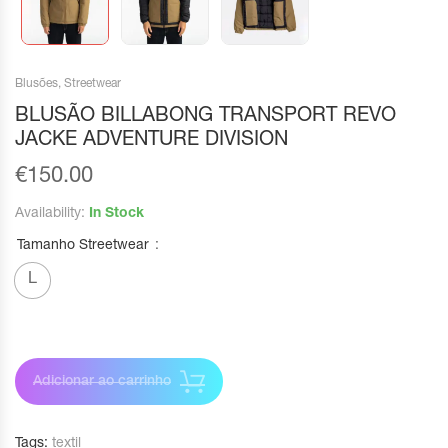
Blusões
,
Streetwear
BLUSÃO BILLABONG TRANSPORT REVO
JACKE ADVENTURE DIVISION
€
150.00
Availability:
In Stock
Tamanho Streetwear
L
Adicionar ao carrinho
Tags:
textil