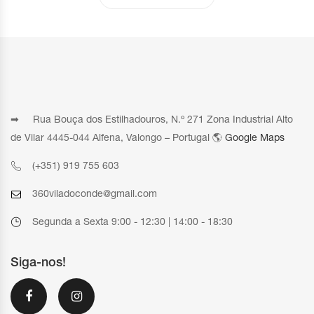
➡ Rua Bouça dos Estilhadouros, N.º 271 Zona Industrial Alto
de Vilar 4445-044 Alfena, Valongo – Portugal 🌎
Google Maps
(+351) 919 755 603
360viladoconde@gmail.com
Segunda a Sexta 9:00 - 12:30 | 14:00 - 18:30
Siga-nos!