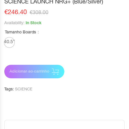
SCIENCE LAUNCH NRG+ (Blue/Silver)
€
246.40
€
308.00
Availability:
In Stock
Tamanho Boards
40.5"
Adicionar ao carrinho
Tags:
SCIENCE