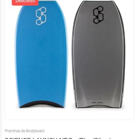
Desconto
Pranchas de Bodyboard