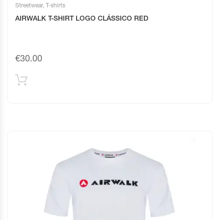
Streetwear
,
T-shirts
AIRWALK T-SHIRT LOGO CLÁSSICO RED
€
30.00