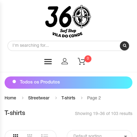
0
Todos os Produtos
Home
Streetwear
T-shirts
Page 2
T-shirts
Showing 19–36 of 103 results