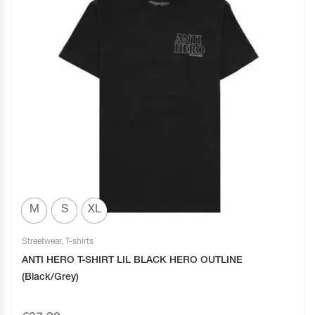
M
S
XL
Streetwear
,
T-shirts
ANTI HERO T-SHIRT LIL BLACK HERO OUTLINE
(Black/Grey)