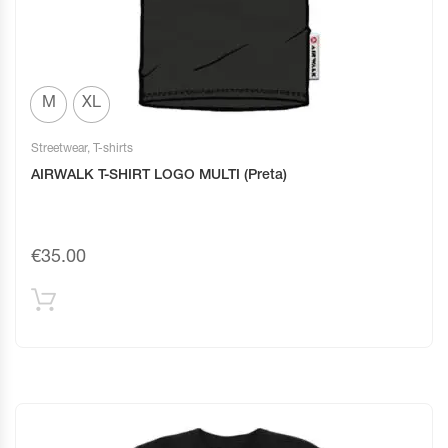
M
XL
Streetwear
,
T-shirts
AIRWALK T-SHIRT LOGO MULTI (Preta)
€
35.00