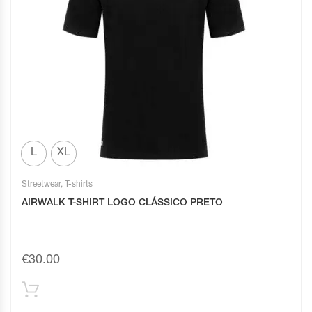
L
XL
Streetwear
,
T-shirts
AIRWALK T-SHIRT LOGO CLÁSSICO PRETO
€
30.00