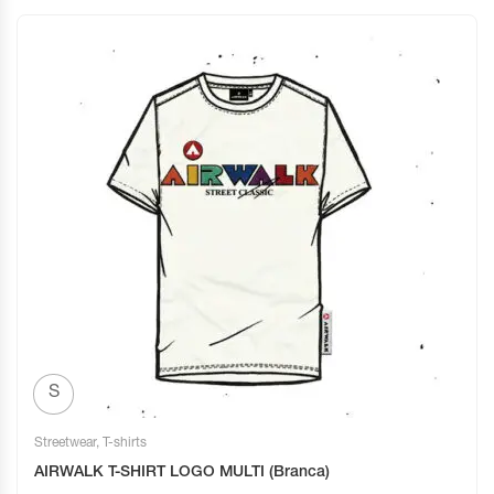
S
Streetwear
,
T-shirts
AIRWALK T-SHIRT LOGO MULTI (Branca)