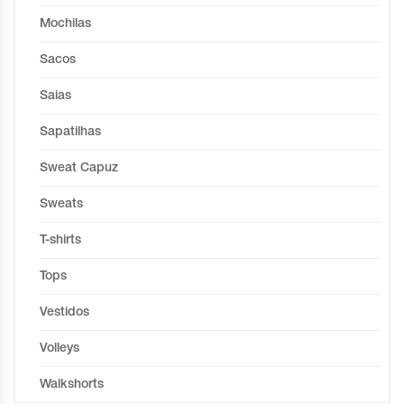
Mochilas
Sacos
Saias
Sapatilhas
Sweat Capuz
Sweats
T-shirts
Tops
Vestidos
Volleys
Walkshorts