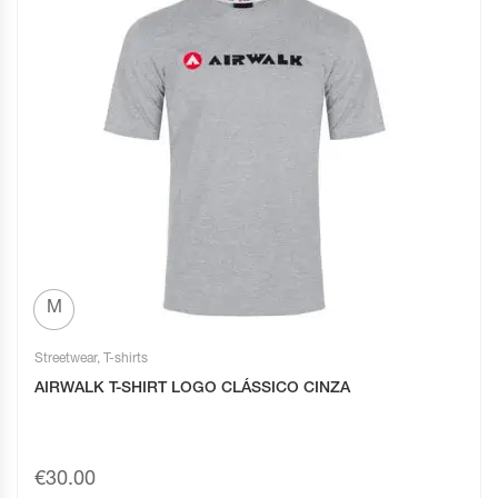
M
Streetwear
,
T-shirts
AIRWALK T-SHIRT LOGO CLÁSSICO CINZA
€
30.00