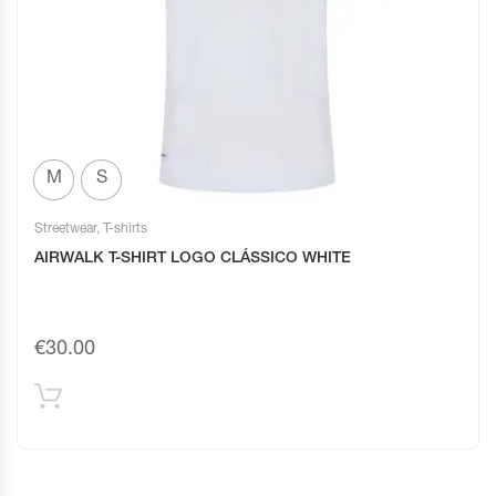
M
S
Streetwear
,
T-shirts
AIRWALK T-SHIRT LOGO CLÁSSICO WHITE
€
30.00