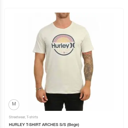
M
Streetwear
,
T-shirts
HURLEY T-SHIRT ARCHES S/S (Bege)