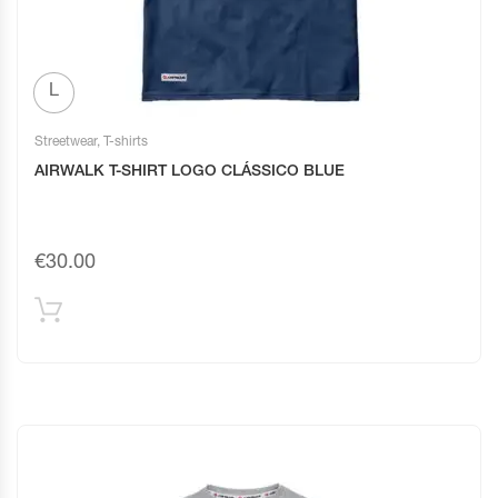
L
Streetwear
,
T-shirts
AIRWALK T-SHIRT LOGO CLÁSSICO BLUE
€
30.00