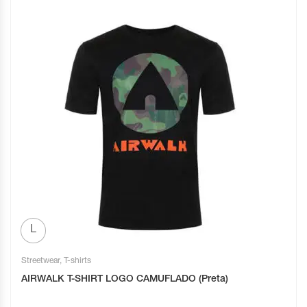
L
Streetwear
,
T-shirts
AIRWALK T-SHIRT LOGO CAMUFLADO (Preta)