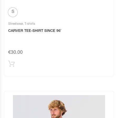
S
Streetwear
,
T-shirts
CARVER TEE-SHIRT SINCE 96′
€
30.00