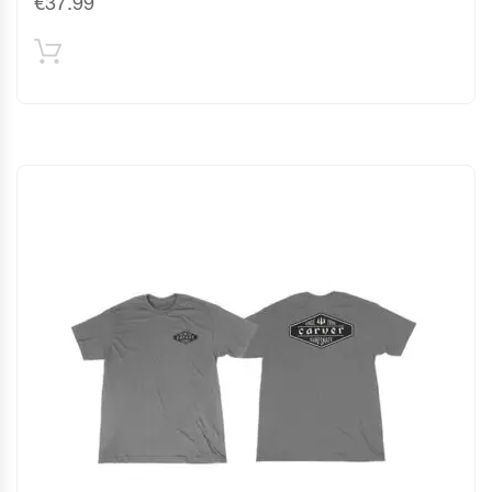
€
37.99