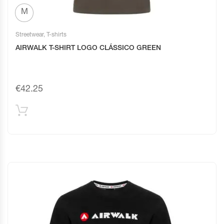
M
Streetwear
,
T-shirts
AIRWALK T-SHIRT LOGO CLÁSSICO GREEN
€
42.25