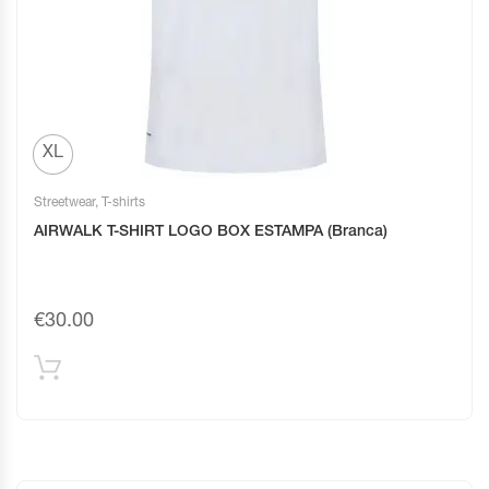
XL
Streetwear
,
T-shirts
AIRWALK T-SHIRT LOGO BOX ESTAMPA (Branca)
€
30.00