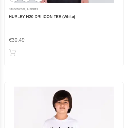
Streetwear
,
T-shirts
HURLEY H20 DRI ICON TEE (White)
€
30.49