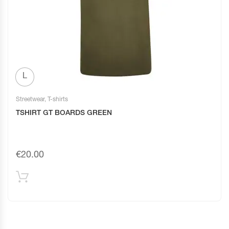
L
Streetwear
,
T-shirts
TSHIRT GT BOARDS GREEN
€
20.00