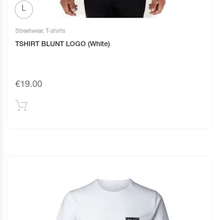
L
Streetwear
,
T-shirts
TSHIRT BLUNT LOGO (White)
€
19.00