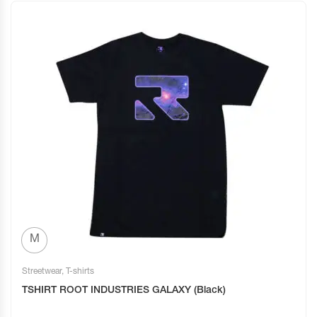
M
Streetwear
,
T-shirts
TSHIRT ROOT INDUSTRIES GALAXY (Black)