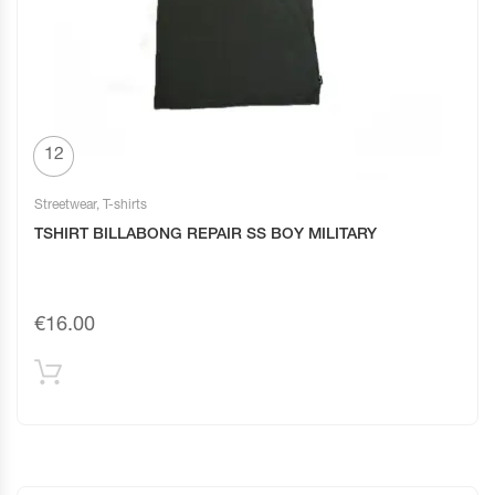
12
Streetwear
,
T-shirts
TSHIRT BILLABONG REPAIR SS BOY MILITARY
€
16.00