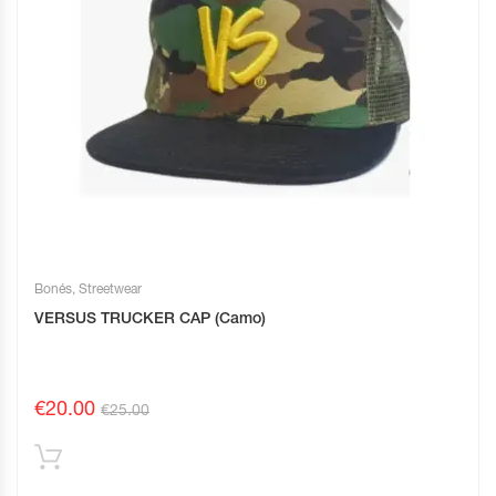
Bonés
,
Streetwear
VERSUS TRUCKER CAP (Camo)
€
20.00
€
25.00