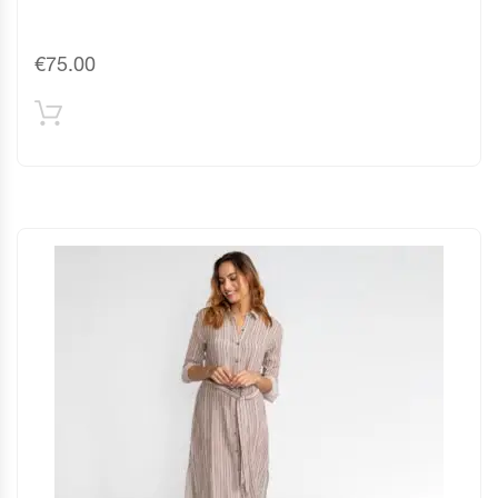
€
75.00