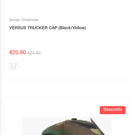
Bonés
,
Streetwear
VERSUS TRUCKER CAP (Black/Yellow)
€
20.00
€
25.00
Desconto