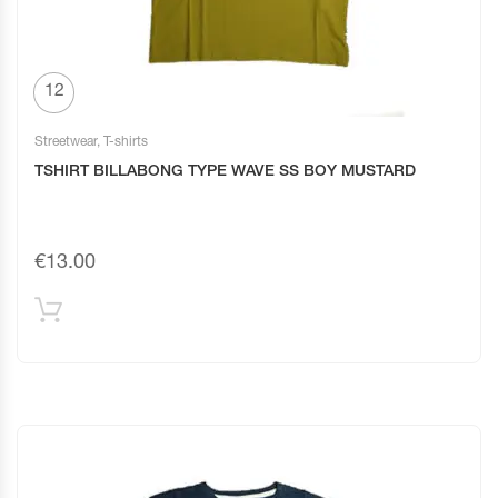
12
Streetwear
,
T-shirts
TSHIRT BILLABONG TYPE WAVE SS BOY MUSTARD
€
13.00