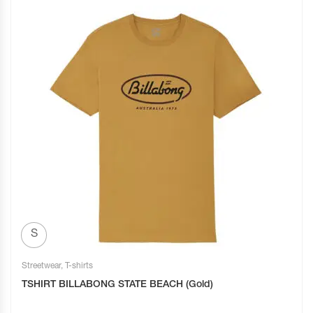
S
Streetwear
,
T-shirts
TSHIRT BILLABONG STATE BEACH (Gold)